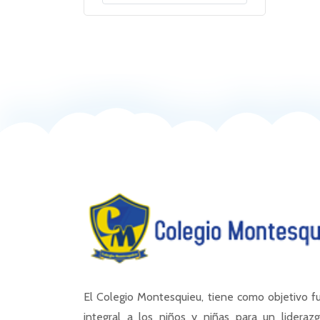
El Colegio Montesquieu, tiene como objetivo 
integral a los niños y niñas para un liderazg