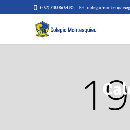
(+57) 3183866490
colegiomontesquie@
Cal