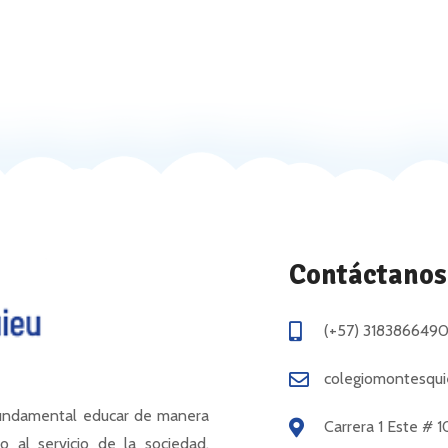
Contáctanos
(+57) 318386649
colegiomontesqu
fundamental educar de manera
Carrera 1 Este # 1
o al servicio de la sociedad,