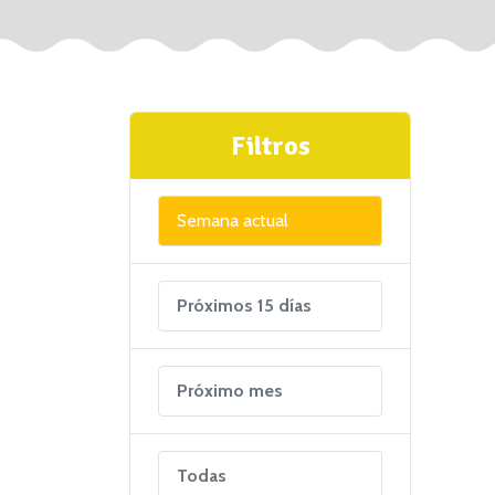
Filtros
Semana actual
Próximos 15 días
Próximo mes
Todas