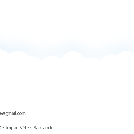
0
ie@gmail.com
0 - Impar, Vélez, Santander.