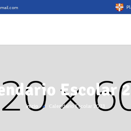
Pl
gmail.com
endario Escolar 
Inicio
Calendario Escolar 2023