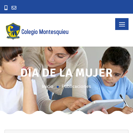
DÍA DE LA MUJER
Inicio
Publicaciones