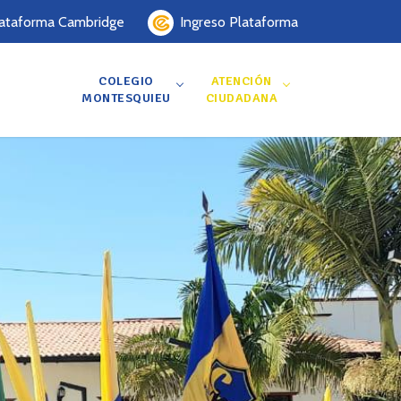
Ingreso Plataforma
ataforma Cambridge
COLEGIO
ATENCIÓN
MONTESQUIEU
CIUDADANA