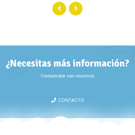
¿Necesitas más información?
Comunicate con nosotros
CONTACTO