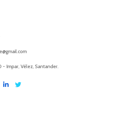
0
ie@gmail.com
0 - Impar, Vélez, Santander.