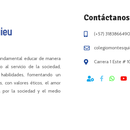
Contáctanos
(+57) 318386649
colegiomontesqu
fundamental educar de manera
Carrera 1 Este # 1
o al servicio de la sociedad,
habilidades, fomentando un
s, con valores éticos, el amor
a por la sociedad y el medio